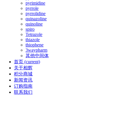
pyrimidine
pyrrole
pyrrolidine
quinazoline
quinoline
spiro
Tetrazole
thiazole
thiophene
3waypharm
其他中间体
首页
(current)
关于相辉
积分商城
新闻资讯
订购指南
联系我们