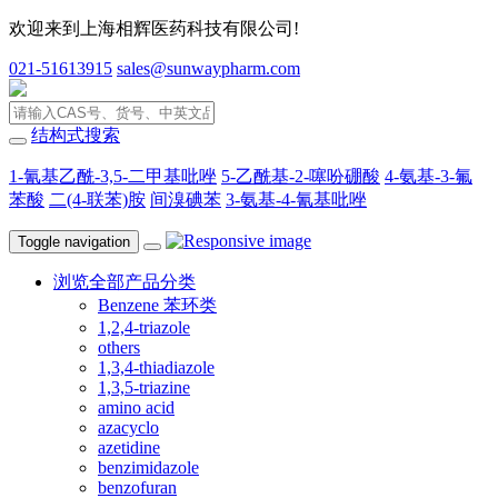
欢迎来到上海相辉医药科技有限公司!
021-51613915
sales@sunwaypharm.com
结构式搜索
1-氰基乙酰-3,5-二甲基吡唑
5-乙酰基-2-噻吩硼酸
4-氨基-3-氟
苯酸
二(4-联苯)胺
间溴碘苯
3-氨基-4-氰基吡唑
Toggle navigation
浏览全部产品分类
Benzene 苯环类
1,2,4-triazole
others
1,3,4-thiadiazole
1,3,5-triazine
amino acid
azacyclo
azetidine
benzimidazole
benzofuran