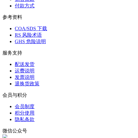
付款方式
参考资料
COA/SDS 下载
RS 风险术语
GHS 危险说明
服务支持
配送发货
运费说明
发票说明
退换货政策
会员与积分
会员制度
积分使用
隐私条款
微信公众号